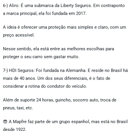
6-) Aliro: É uma submarca da Liberty Seguros. Em contraponto
a marca principal, ela foi fundada em 2017.
A ideia é oferecer uma proteção mais simples e claro, com um
preço acessível.
Nesse sentido, ela está entre as melhores escolhas para
proteger o seu carro sem gastar muito.
7-) HDI Seguros: Foi fundada na Alemanha. E reside no Brasil há
mais de 40 anos. Um dos seus diferenciais, é o fato de
considerar a rotina do condutor do veículo.
Além de suporte 24 horas, guincho, socorro auto, troca de
pneus, taxi, etc.
😎 A Mapfre faz parte de um grupo espanhol, mas está no Brasil
desde 1922.