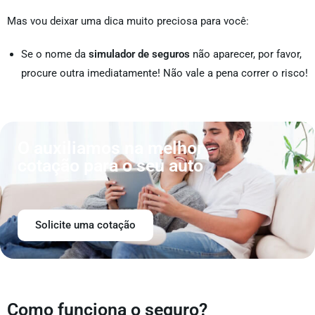
Mas vou deixar uma dica muito preciosa para você:
Se o nome da
simulador de seguros
não aparecer, por favor,
procure outra imediatamente! Não vale a pena correr o risco!
O auxiliamos na melhor
cotação para o seu auto
Solicite uma cotação
Como funciona o seguro?