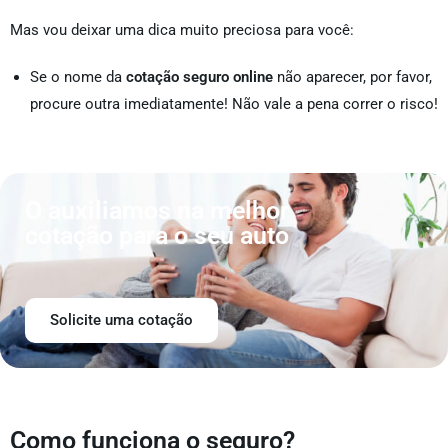
Mas vou deixar uma dica muito preciosa para você:
Se o nome da
cotação seguro online
não aparecer, por favor,
procure outra imediatamente! Não vale a pena correr o risco!
O auxiliamos na melhor
cotação para o seu auto
Solicite uma cotação
Como funciona o seguro?