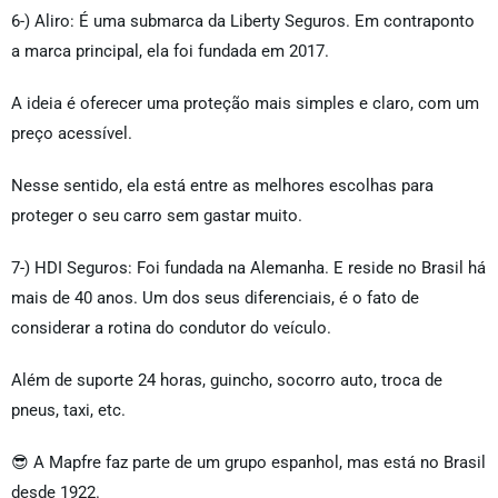
6-) Aliro: É uma submarca da Liberty Seguros. Em contraponto
a marca principal, ela foi fundada em 2017.
A ideia é oferecer uma proteção mais simples e claro, com um
preço acessível.
Nesse sentido, ela está entre as melhores escolhas para
proteger o seu carro sem gastar muito.
7-) HDI Seguros: Foi fundada na Alemanha. E reside no Brasil há
mais de 40 anos. Um dos seus diferenciais, é o fato de
considerar a rotina do condutor do veículo.
Além de suporte 24 horas, guincho, socorro auto, troca de
pneus, taxi, etc.
😎 A Mapfre faz parte de um grupo espanhol, mas está no Brasil
desde 1922.