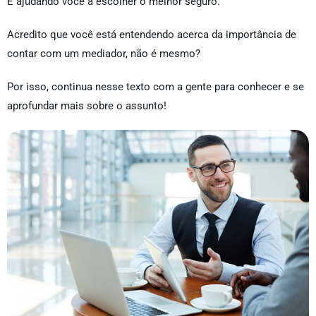
E ajudando você a escolher o melhor seguro.
Acredito que você está entendendo acerca da importância de
contar com um mediador, não é mesmo?
Por isso, continua nesse texto com a gente para conhecer e se
aprofundar mais sobre o assunto!