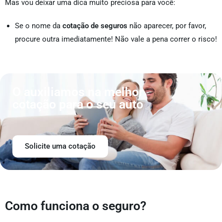
Mas vou deixar uma dica muito preciosa para você:
Se o nome da
cotação de seguros
não aparecer, por favor,
procure outra imediatamente! Não vale a pena correr o risco!
O auxiliamos na melhor
cotação para o seu auto
Solicite uma cotação
Como funciona o seguro?