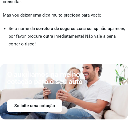
consultar.
Mas vou deixar uma dica muito preciosa para você:
Se o nome da
corretora de seguros zona sul sp
não aparecer,
por favor, procure outra imediatamente! Não vale a pena
correr o risco!
O auxiliamos na melhor
cotação para o seu auto
Solicite uma cotação