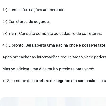
1-) Ir em: informações ao mercado.
2-) Corretores de seguros.
3-) ir em: Consulta completa ao cadastro de corretores.
4-) E pronto! Será aberta uma página onde é possível fazer
Após preencher as informações requisitadas, você poderá
Mas vou deixar uma dica muito preciosa para você:
Se o nome da
corretora de seguros em sao paulo
não a