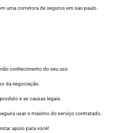
om uma corretora de seguros em sao paulo.
o não conhecimento do seu uso.
so da negociação.
 produto e as causas legais.
eguira usar o máximo do serviço contratado.
estar apoio para você!