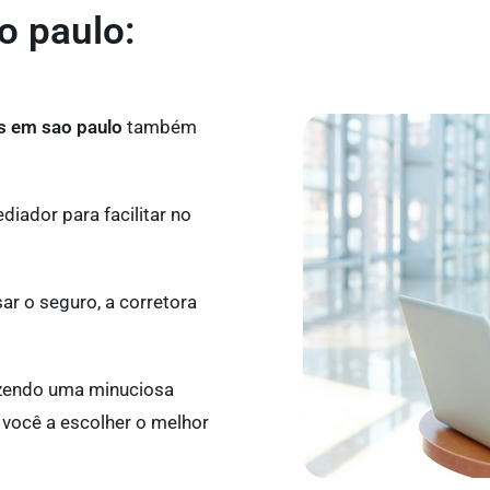
o paulo:
s em sao paulo
também
iador para facilitar no
ar o seguro, a corretora
azendo uma minuciosa
o você a escolher o melhor