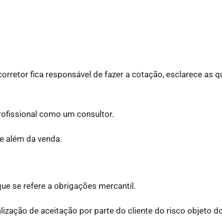
rretor fica responsável de fazer a cotação, esclarece as qu
ofissional como um consultor.
e além da venda.
e se refere a obrigações mercantil.
lização de aceitação por parte do cliente do risco objeto d