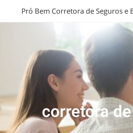
Pró Bem Corretora de Seguros e B
corretora d