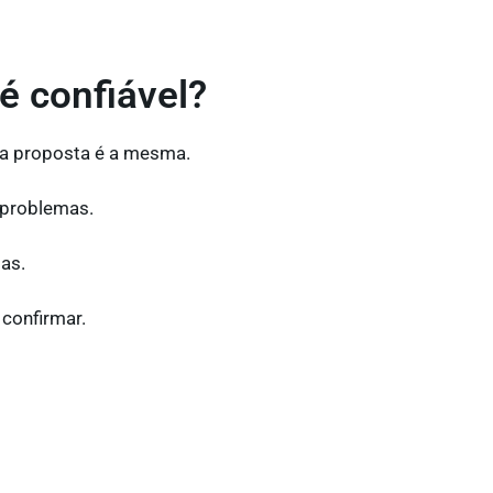
é confiável?
 a proposta é a mesma.
a problemas.
as.
confirmar.