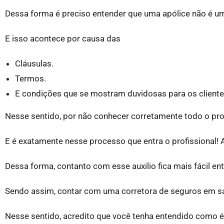
Dessa forma é preciso entender que uma apólice não é u
E isso acontece por causa das
Cláusulas.
Termos.
E condições que se mostram duvidosas para os cliente
Nesse sentido, por não conhecer corretamente todo o pro
E é exatamente nesse processo que entra o profissional!
Dessa forma, contanto com esse auxilio fica mais fácil ent
Sendo assim, contar com uma corretora de seguros em sa
Nesse sentido, acredito que você tenha entendido como é 