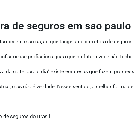
a de seguros em sao paulo 
itamos em marcas, ao que tange uma corretora de seguros
onfiar nesse profissional para que no futuro você não tenh
za da noite para o dia” existe empresas que fazem promess
uar, mas não é verdade. Nesse sentido, a melhor forma de 
 de seguros do Brasil.