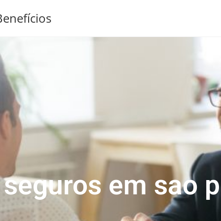
enefícios
e seguros em sao p