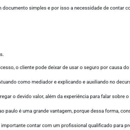
m documento simples e por isso a necessidade de contar c
s.
cesso, o cliente pode deixar de usar o seguro por causa d
 Atuando como mediador e explicando e auxiliando no decur
regar o devido valor, além da experiência para falar sobre o
o paulo é uma grande vantagem, porque dessa forma, cons
importante contar com um profissional qualificado para pr