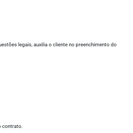
estões legais, auxilia o cliente no preenchimento do
o contrato.