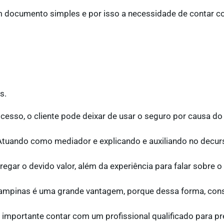
m documento simples e por isso a necessidade de contar 
s.
cesso, o cliente pode deixar de usar o seguro por causa d
 Atuando como mediador e explicando e auxiliando no decur
regar o devido valor, além da experiência para falar sobre o
ampinas é uma grande vantagem, porque dessa forma, cons
importante contar com um profissional qualificado para pr