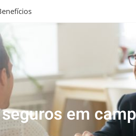
enefícios
e seguros em camp