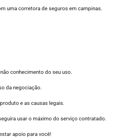
com uma corretora de seguros em campinas.
o não conhecimento do seu uso.
so da negociação.
 produto e as causas legais.
eguira usar o máximo do serviço contratado.
estar apoio para você!