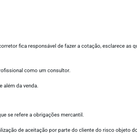
rretor fica responsável de fazer a cotação, esclarece as qu
ofissional como um consultor.
e além da venda.
e se refere a obrigações mercantil.
lização de aceitação por parte do cliente do risco objeto d