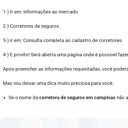
1-) Ir em: informações ao mercado.
2-) Corretores de seguros.
3-) ir em: Consulta completa ao cadastro de corretores.
4-) E pronto! Será aberta uma página onde é possível fazer
Após preencher as informações requisitadas, você poderá
Mas vou deixar uma dica muito preciosa para você:
Se o nome da
corretora de seguros em campinas
não a