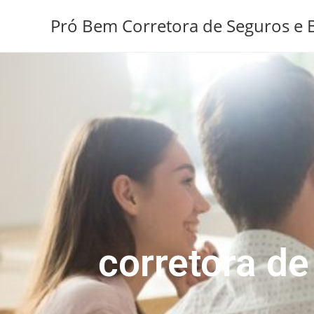
Pró Bem Corretora de Seguros e B
corretora d