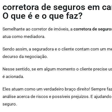
corretora de seguros em c
O que é e o que faz?
Semelhante ao corretor de imóveis, a
corretora de segur
atua como mediadora.
Sendo assim, a seguradora e o cliente contam com um med
decurso da negociação.
Nesse sentido, se em algum momento o cliente precise us
é acionada.
Eles atuam como um verdadeiro braço direito! Sempre f
análise acerca de riscos e possíveis prejuízos. E ajudand
seguro.