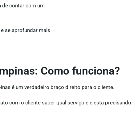
a de contar com um
 e se aprofundar mais
ampinas: Como funciona?
as é um verdadeiro braço direito para o cliente.
ato com o cliente saber qual serviço ele está precisando.