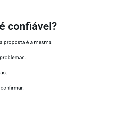
 confiável?
 a proposta é a mesma.
a problemas.
as.
confirmar.