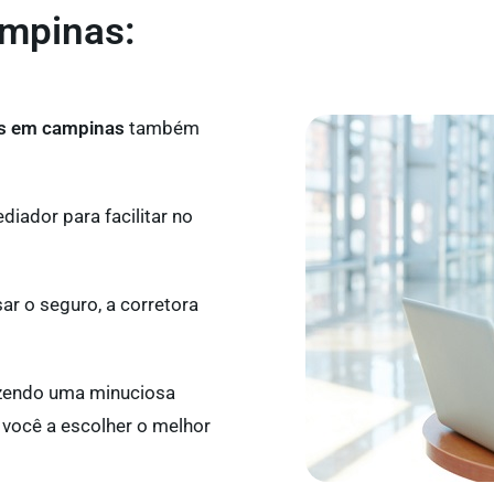
ampinas:
os em campinas
também
iador para facilitar no
ar o seguro, a corretora
azendo uma minuciosa
o você a escolher o melhor