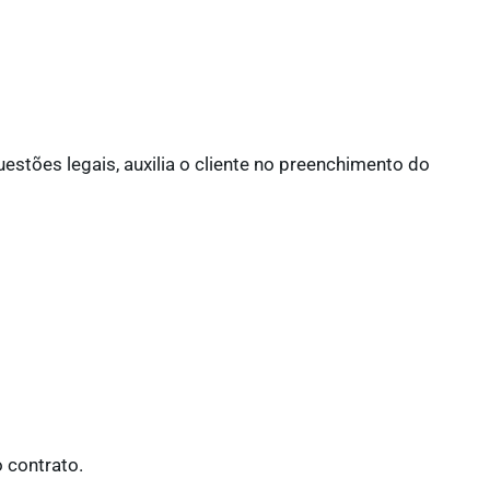
estões legais, auxilia o cliente no preenchimento do
o contrato.