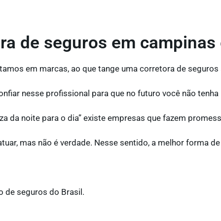
ra de seguros em campinas é
itamos em marcas, ao que tange uma corretora de seguros
onfiar nesse profissional para que no futuro você não tenh
za da noite para o dia” existe empresas que fazem promess
uar, mas não é verdade. Nesse sentido, a melhor forma de 
 de seguros do Brasil.