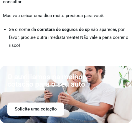
consultar.
Mas vou deixar uma dica muito preciosa para você:
Se o nome da
corretora de seguros de sp
não aparecer, por
favor, procure outra imediatamente! Não vale a pena correr o
risco!
O auxiliamos na melhor
cotação para o seu auto
Solicite uma cotação