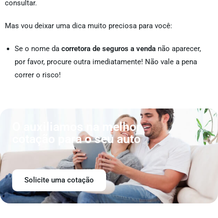
consultar.
Mas vou deixar uma dica muito preciosa para você:
Se o nome da
corretora de seguros a venda
não aparecer,
por favor, procure outra imediatamente! Não vale a pena
correr o risco!
O auxiliamos na melhor
cotação para o seu auto
Solicite uma cotação