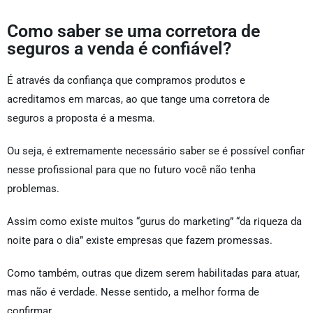
Como saber se uma corretora de
seguros a venda é confiável?
É através da confiança que compramos produtos e
acreditamos em marcas, ao que tange uma corretora de
seguros a proposta é a mesma.
Ou seja, é extremamente necessário saber se é possível confiar
nesse profissional para que no futuro você não tenha
problemas.
Assim como existe muitos “gurus do marketing” “da riqueza da
noite para o dia” existe empresas que fazem promessas.
Como também, outras que dizem serem habilitadas para atuar,
mas não é verdade. Nesse sentido, a melhor forma de
confirmar.