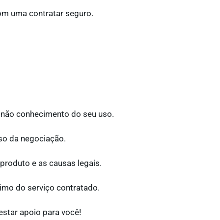
om uma contratar seguro.
o não conhecimento do seu uso.
so da negociação.
 produto e as causas legais.
imo do serviço contratado.
estar apoio para você!