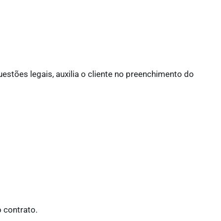
estões legais, auxilia o cliente no preenchimento do
o contrato.