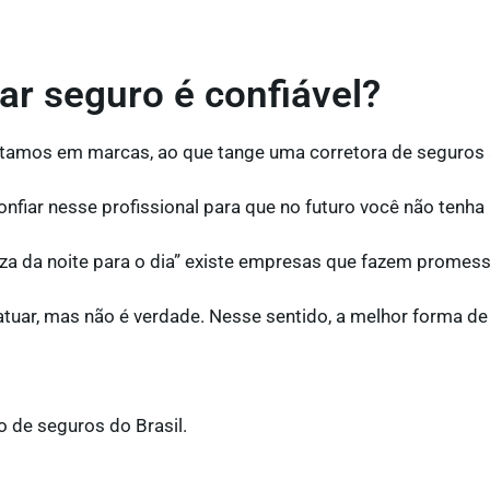
r seguro é confiável?
itamos em marcas, ao que tange uma corretora de seguros
onfiar nesse profissional para que no futuro você não tenh
za da noite para o dia” existe empresas que fazem promess
uar, mas não é verdade. Nesse sentido, a melhor forma de 
 de seguros do Brasil.