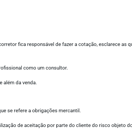
rretor fica responsável de fazer a cotação, esclarece as qu
ofissional como um consultor.
e além da venda.
e se refere a obrigações mercantil.
lização de aceitação por parte do cliente do risco objeto d