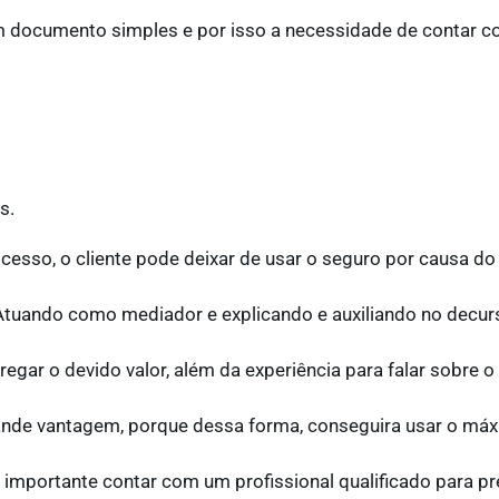
m documento simples e por isso a necessidade de contar c
s.
cesso, o cliente pode deixar de usar o seguro por causa d
 Atuando como mediador e explicando e auxiliando no decur
regar o devido valor, além da experiência para falar sobre o
nde vantagem, porque dessa forma, conseguira usar o máx
importante contar com um profissional qualificado para pr