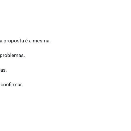
 a proposta é a mesma.
a problemas.
as.
confirmar.