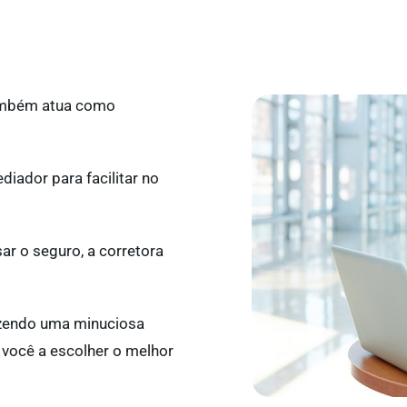
mbém atua como
iador para facilitar no
ar o seguro, a corretora
azendo uma minuciosa
o você a escolher o melhor