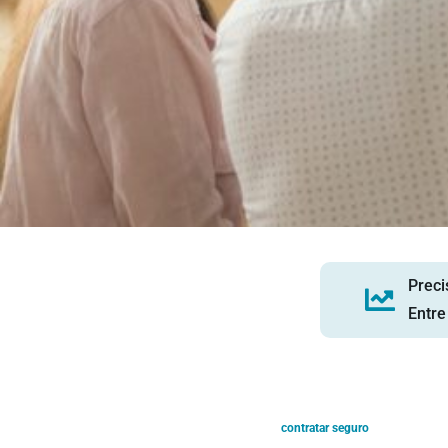
Preci
Entre
contratar seguro