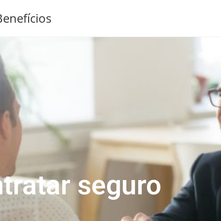
enefícios
tratar seguro