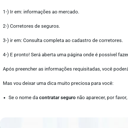
1-) Ir em: informações ao mercado.
2-) Corretores de seguros.
3-) ir em: Consulta completa ao cadastro de corretores.
4-) E pronto! Será aberta uma página onde é possível fazer
Após preencher as informações requisitadas, você poderá
Mas vou deixar uma dica muito preciosa para você:
Se o nome da
contratar seguro
não aparecer, por favor,