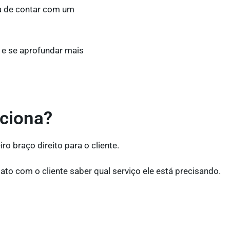
a de contar com um
 e se aprofundar mais
nciona?
o braço direito para o cliente.
ato com o cliente saber qual serviço ele está precisando.