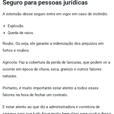
Seguro para pessoas jurídicas
A extensão desse seguro entra em vigor em caso de incêndio.
Explosão.
Queda de raios.
Roubo. Ou seja, ele garante a indenização dos prejuízos em
furtos e roubos.
Agrícola: Faz a cobertura da perda de lavouras, que podem vir a
ocorrer em época de chuva, seca, granizo e outros fatores
naturais.
Portanto, é muito importante estar atento a todos esses
fatores na hora de fechar um contrato.
E estar atento ao que diz a administradora e corretora de
seguros para que tudo fique muito bem claro para você e dessa