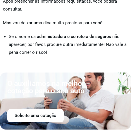
Após preencher as informações requisitadas, você poderá
consultar.
Mas vou deixar uma dica muito preciosa para você:
Se o nome da
administradora e corretora de seguros
não
aparecer, por favor, procure outra imediatamente! Não vale a
pena correr o risco!
O auxiliamos na melhor
cotação para o seu auto
Solicite uma cotação